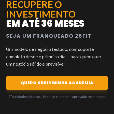
RECUPERE O
INVESTIMENTO
EM ATÉ 36 MESES
SEJA UM FRANQUEADO 26FIT
Um modelo de negócio testado, com suporte
completo desde o primeiro dia — para quem quer
um negócio sólido e previsível.
QUERO ABRIR MINHA ACADEMIA
+70 unidades abertas · Modelo testado e aprovado no mercado